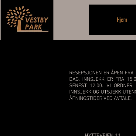
Hjem
RESEPSJONEN ER ÅPEN FRA 0
DAG. INNSJEKK ER FRA 15:
SENEST 12:00. VI ORDNER
INNSJEKK OG UTSJEKK UTE
ÅPNINGSTIDER VED AVTALE.
HYTTEVEIEN 11,