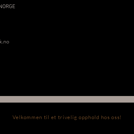
 NORGE
k.no
Velkommen til et trivelig opphold hos oss!